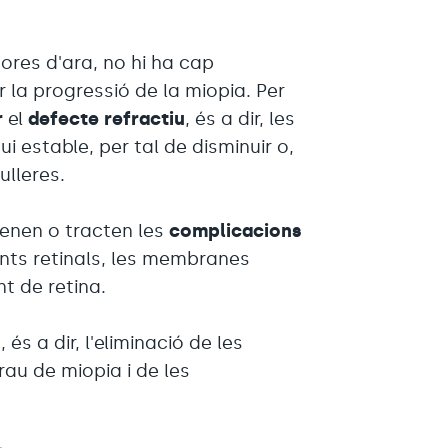
hores d'ara, no hi ha cap
 la progressió de la miopia. Per
r
el
defecte refractiu
, és a dir, les
ui estable, per tal de disminuir o,
ulleres.
enen o tracten les
complicacions
nts retinals, les membranes
t de retina.
és a dir, l'eliminació de les
rau de miopia i de les