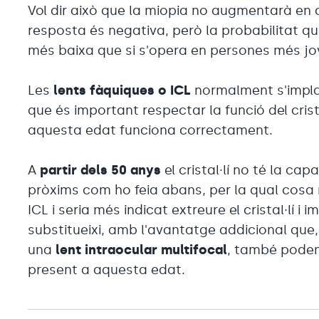
Vol dir això que la miopia no augmentarà en 
resposta és negativa, però la probabilitat q
més baixa que si s'opera en persones més jo
Les
lents fàquiques o ICL
normalment s'impl
que és important respectar la funció del crista
aquesta edat funciona correctament.
A
partir dels 50 anys
el cristal·lí no té la ca
pròxims com ho feia abans, per la qual cosa n
ICL i seria més indicat extreure el cristal·lí i 
substitueixi, amb l'avantatge addicional que,
una
lent intraocular multifocal
, també podem 
present a aquesta edat.