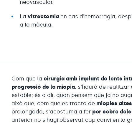
neovascular.
La
vitrectomia
en cas d'hemorràgia, desp
a la màcula.
Com que la
cirurgia amb implant de lents in
progressió de la miopia
, s'haurà de realitza
estable; és a dir, quan pensem que ja no aug
això que, com que es tracta de
miopies alte
prolongada, s'acostuma a fer
per sobre dels
anterior no s'hagi observat cap canvi en la g