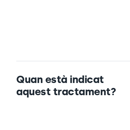
Quan està indicat
aquest tractament?