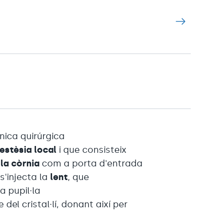
nica quirúrgica
estèsia local
i que consisteix
 la còrnia
com a porta d'entrada
 s'injecta la
lent
, que
a pupil·la
el cristal·lí, donant així per