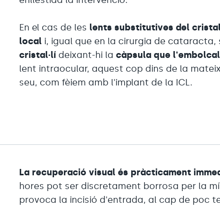
En el cas de les
lents substitutives del cristal
local
i, igual que en la cirurgia de cataracta, 
cristal·lí
deixant-hi la
càpsula que l'embolcal
lent intraocular, aquest cop dins de la mateixa
seu, com fèiem amb l'implant de la ICL.
La recuperació visual és pràcticament imme
hores pot ser discretament borrosa per la mí
provoca la incisió d'entrada, al cap de poc 