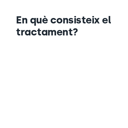
En què consisteix el
tractament?