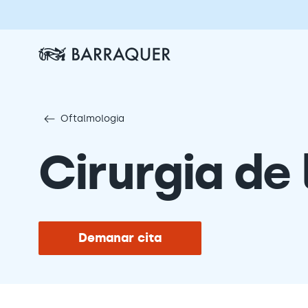
Oftalmologia
Cirurgia de 
Demanar cita