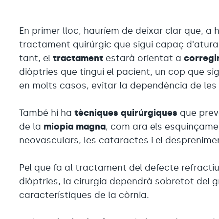
En primer lloc, hauríem de deixar clar que, a 
tractament quirúrgic que sigui capaç d'aturar
tant, el
tractament
estarà orientat a
corregi
diòptries que tingui el pacient, un cop que sig
en molts casos, evitar la dependència de les 
També hi ha
tècniques quirúrgiques
que prev
de la
miopia magna
, com ara els esquinçame
neovasculars, les cataractes i el desprenimen
Pel que fa al tractament del defecte refractiu, 
diòptries, la cirurgia dependrà sobretot del g
característiques de la còrnia.