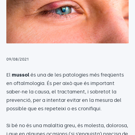
09/08/2021
El
mussol
és una de les patologies més freqüents
en oftalmologia. És per això que és important
saber-ne la causa, el tractament, i sobretot la
prevenció, per a intentar evitar en la mesura del
possible que es repeteixi o es cronifiqui.
Si bé no és una malaltia greu, és molesta, dolorosa,
i que en algunes ocasions (si s’enquista) precisa de