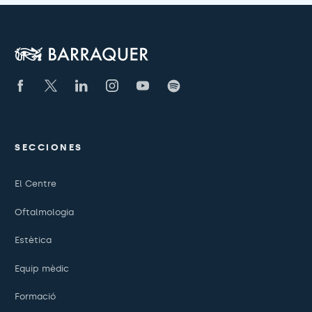
SECCIONES
El Centre
Oftalmologia
Estètica
Equip mèdic
Formació