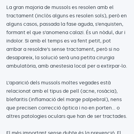
La gran majoria de mussols es resolen amb el
tractament (inclòs alguns es resolen sols), però en
alguns casos, passada la fase aguda, s’enquisten,
formant el que s’anomena calazi. És un nòdul, dur i
indolor. Si amb el temps es va fent petit, pot
arribar a resoldre’s sense tractament, però si no
desapareix, la solució serà una petita cirurgia
ambulatòria, amb anestesia local per a extirpar-lo.
L’aparició dels mussols moltes vegades està
relacionat amb el tipus de pell (acne, rosàcia),
blefaritis (inflamació del marge palpebral), nens
que precisen correcció òptica i no en porten... o
altres patologies oculars que han de ser tractades.
El més important sense dubte és la prevenció. El