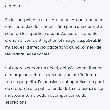
cirurgia.
En les parpelles tenim les glàndules que fabriquen
una secreció oliosa necessària per a una correcta
salut de la superfície ocular. Aquestes glàndules
drenen el seu contingut en el marge palpebral. El
mussol és la infecció bacteriana d’una (o més) de
les glàndules sebàcies.
Sol aparèixer com un nòdul, dolorós, vermellós, en
el marge palpebral, a vegades inclús s’inflama
tota la parpella. En ocasions pot aparèixer un punt
de drenatge a la pell, o ferida de la mateixa, i si són
mussols interns poden acompanyar-se de
secrecions.