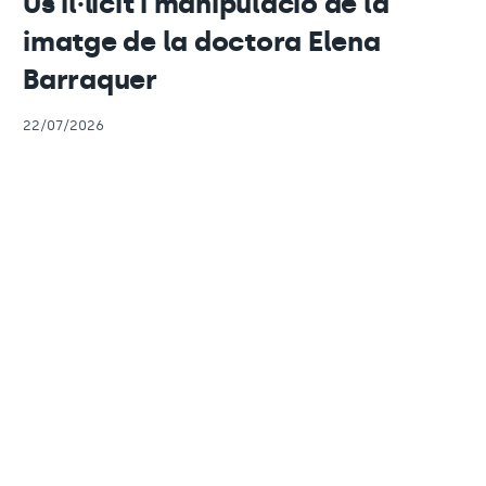
Ús il·lícit i manipulació de la
imatge de la doctora Elena
Barraquer
22/07/2026