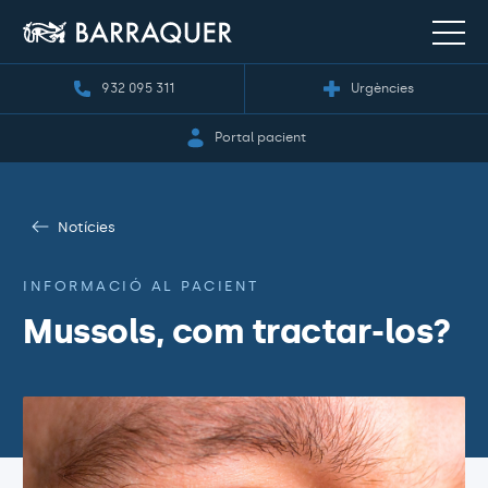
932 095 311
Urgències
Portal pacient
Notícies
INFORMACIÓ AL PACIENT
Mussols, com tractar-los?