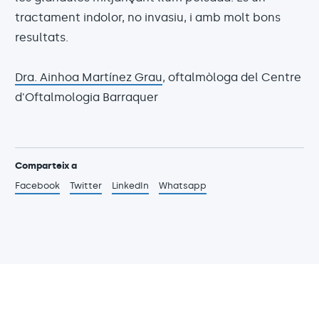
tractament indolor, no invasiu, i amb molt bons
resultats.
Dra. Ainhoa Martínez Grau
, oftalmòloga del Centre
d'Oftalmologia Barraquer
Comparteix a
Facebook
Twitter
LinkedIn
Whatsapp