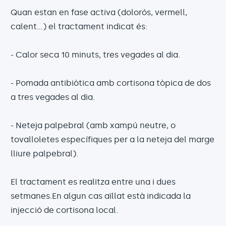
Quan estan en fase activa (dolorós, vermell,
calent...) el tractament indicat és:
- Calor seca 10 minuts, tres vegades al dia.
- Pomada antibiòtica amb cortisona tòpica de dos
a tres vegades al dia.
- Neteja palpebral (amb xampú neutre, o
tovalloletes específiques per a la neteja del marge
lliure palpebral).
El tractament es realitza entre una i dues
setmanes.En algun cas aïllat està indicada la
injecció de cortisona local.