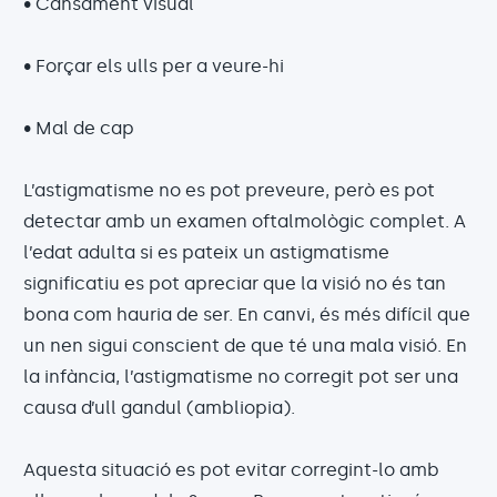
• Cansament visual
• Forçar els ulls per a veure-hi
• Mal de cap
L’astigmatisme no es pot preveure, però es pot
detectar amb un examen oftalmològic complet. A
l’edat adulta si es pateix un astigmatisme
significatiu es pot apreciar que la visió no és tan
bona com hauria de ser. En canvi, és més difícil que
un nen sigui conscient de que té una mala visió. En
la infància, l’astigmatisme no corregit pot ser una
causa d’ull gandul (ambliopia).
Aquesta situació es pot evitar corregint-lo amb