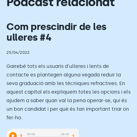
Podcast relacionat
Com prescindir de les
ulleres #4
25/04/2022
Gairebé tots els usuaris d'ulleres i lents de
contacte es plantegen alguna vegada reduir la
seva graduació amb les tècniques refractives. En
aquest capítol els expliquem totes les opcions i els
ajudem a saber quan val la pena operar-se, qui és
un bon candidat i per què és tan important triar on
fer-ho.