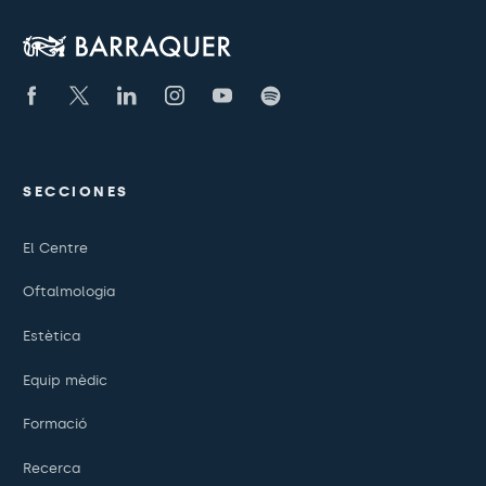
SECCIONES
El Centre
Oftalmologia
Estètica
Equip mèdic
Formació
Recerca