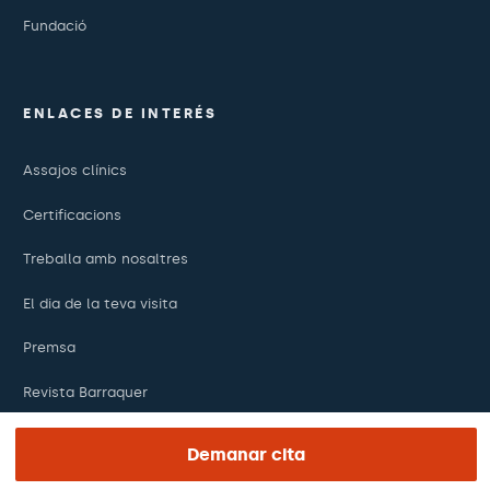
Fundació
ENLACES DE INTERÉS
Assajos clínics
Certificacions
Treballa amb nosaltres
El dia de la teva visita
Premsa
Revista Barraquer
Tinguem vista
Demanar cita
Canal ètic