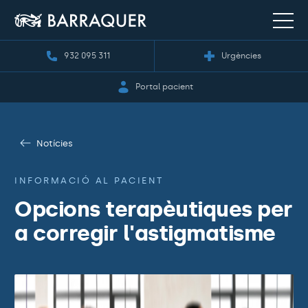
932 095 311
Urgències
Portal pacient
Notícies
INFORMACIÓ AL PACIENT
Opcions terapèutiques per
a corregir l'astigmatisme