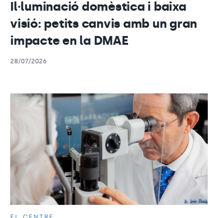
Il·luminació domèstica i baixa
visió: petits canvis amb un gran
impacte en la DMAE
28/07/2026
EL CENTRE