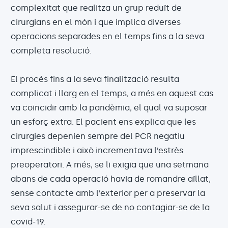
complexitat que realitza un grup reduït de
cirurgians en el món i que implica diverses
operacions separades en el temps fins a la seva
completa resolució.
El procés fins a la seva finalització resulta
complicat i llarg en el temps, a més en aquest cas
va coincidir amb la pandèmia, el qual va suposar
un esforç extra. El pacient ens explica que les
cirurgies depenien sempre del PCR negatiu
imprescindible i això incrementava l’estrès
preoperatori. A més, se li exigia que una setmana
abans de cada operació havia de romandre aïllat,
sense contacte amb l’exterior per a preservar la
seva salut i assegurar-se de no contagiar-se de la
covid-19.