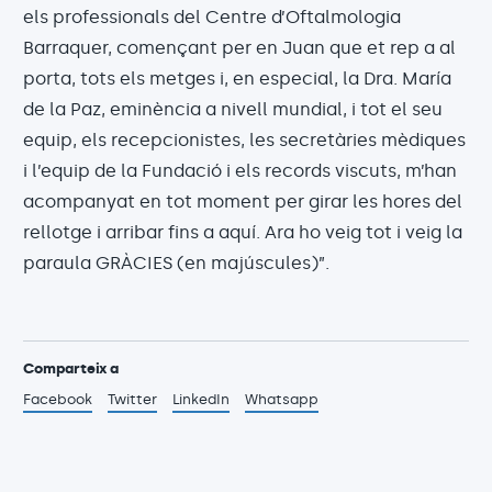
els professionals del Centre d’Oftalmologia
Barraquer, començant per en Juan que et rep a al
porta, tots els metges i, en especial, la Dra. María
de la Paz, eminència a nivell mundial, i tot el seu
equip, els recepcionistes, les secretàries mèdiques
i l’equip de la Fundació i els records viscuts, m’han
acompanyat en tot moment per girar les hores del
rellotge i arribar fins a aquí. Ara ho veig tot i veig la
paraula GRÀCIES (en majúscules)”.
Comparteix a
Facebook
Twitter
LinkedIn
Whatsapp