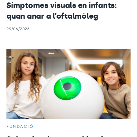
Símptomes visuals en infants:
quan anar a l’oftalmòleg
29/06/2026
FUNDACIÓ