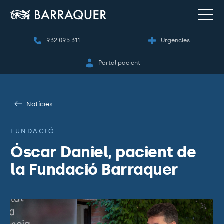
932 095 311
Urgències
Portal pacient
Notícies
FUNDACIÓ
Óscar Daniel, pacient de
la Fundació Barraquer