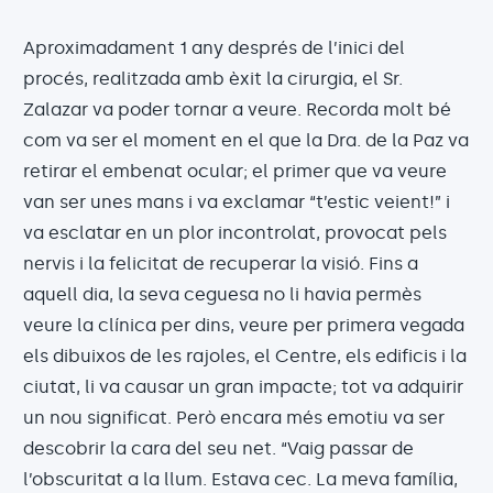
Aproximadament 1 any després de l’inici del
procés, realitzada amb èxit la cirurgia, el Sr.
Zalazar va poder tornar a veure. Recorda molt bé
com va ser el moment en el que la Dra. de la Paz va
retirar el embenat ocular; el primer que va veure
van ser unes mans i va exclamar “t’estic veient!” i
va esclatar en un plor incontrolat, provocat pels
nervis i la felicitat de recuperar la visió. Fins a
aquell dia, la seva ceguesa no li havia permès
veure la clínica per dins, veure per primera vegada
els dibuixos de les rajoles, el Centre, els edificis i la
ciutat, li va causar un gran impacte; tot va adquirir
un nou significat. Però encara més emotiu va ser
descobrir la cara del seu net. “Vaig passar de
l’obscuritat a la llum. Estava cec. La meva família,