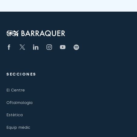
SECCIONES
El Centre
Oftalmologia
Estètica
Equip mèdic