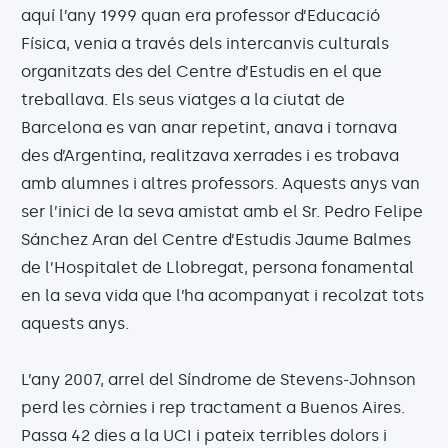
aquí l’any 1999 quan era professor d’Educació
Física, venia a través dels intercanvis culturals
organitzats des del Centre d’Estudis en el que
treballava. Els seus viatges a la ciutat de
Barcelona es van anar repetint, anava i tornava
des d’Argentina, realitzava xerrades i es trobava
amb alumnes i altres professors. Aquests anys van
ser l’inici de la seva amistat amb el Sr. Pedro Felipe
Sánchez Aran del Centre d’Estudis Jaume Balmes
de l’Hospitalet de Llobregat, persona fonamental
en la seva vida que l’ha acompanyat i recolzat tots
aquests anys.
L’any 2007, arrel del Síndrome de Stevens-Johnson
perd les còrnies i rep tractament a Buenos Aires.
Passa 42 dies a la UCI i pateix terribles dolors i