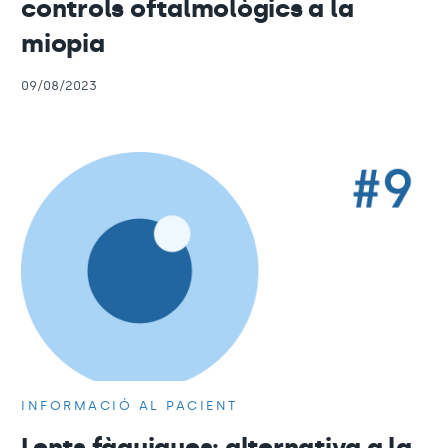
controls oftalmològics a la
miopia
09/08/2023
INFORMACIÓ AL PACIENT
Lents fàquiques: alternativa a la