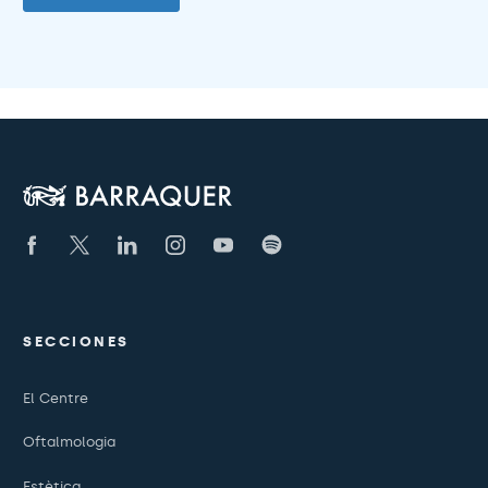
SECCIONES
El Centre
Oftalmologia
Estètica