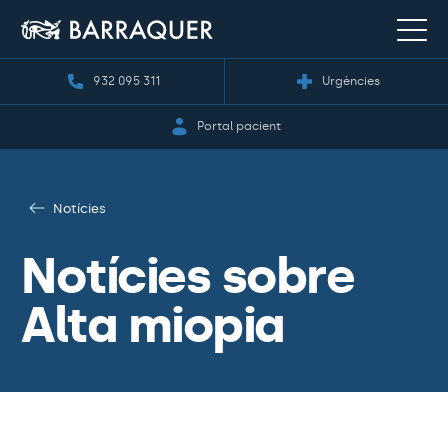
932 095 311
Urgències
Portal pacient
Notícies
Notícies sobre
Alta miopia