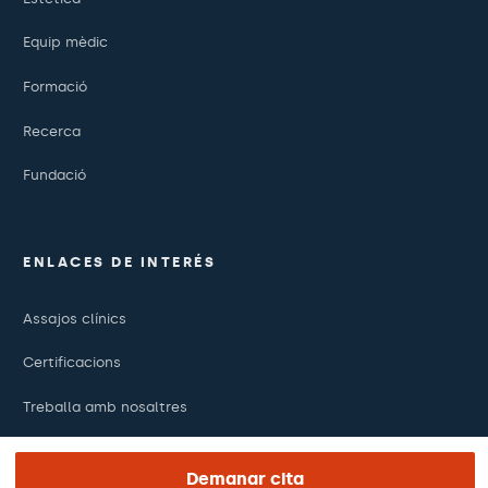
Equip mèdic
Formació
Recerca
Fundació
ENLACES DE INTERÉS
Assajos clínics
Certificacions
Treballa amb nosaltres
El dia de la teva visita
Demanar cita