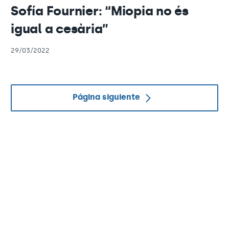
Sofía Fournier: “Miopia no és
igual a cesària”
29/03/2022
Página siguiente