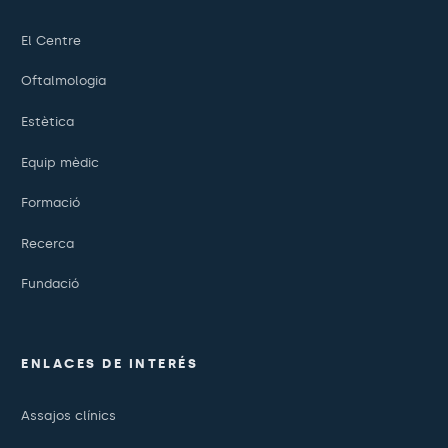
El Centre
Oftalmologia
Estètica
Equip mèdic
Formació
Recerca
Fundació
ENLACES DE INTERÉS
Assajos clínics