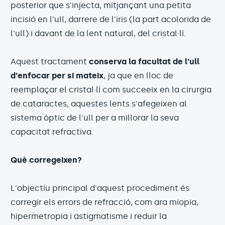
posterior que s'injecta, mitjançant una petita
incisió en l'ull, darrere de l'iris (la part acolorida de
l'ull) i davant de la lent natural, del cristal·lí.
Aquest tractament
conserva la facultat de l'ull
d'enfocar per si mateix
, ja que en lloc de
reemplaçar el cristal·lí com succeeix en la cirurgia
de cataractes, aquestes lents s'afegeixen al
sistema òptic de l'ull per a millorar la seva
capacitat refractiva.
Què corregeixen?
L'objectiu principal d'aquest procediment és
corregir els errors de refracció, com ara miopia,
hipermetropia i astigmatisme i reduir la