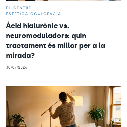
EL CENTRE
ESTÈTICA OCULOFACIAL
Àcid hialurònic vs.
neuromoduladors: quin
tractament és millor per a la
mirada?
30/07/2026