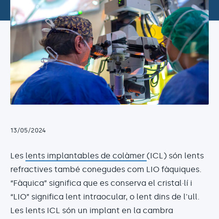
13/05/2024
Les
lents implantables de colàmer
(ICL) són lents
refractives també conegudes com LIO fàquiques.
“Fàquica” significa que es conserva el cristal·lí i
“LIO” significa lent intraocular, o lent dins de l'ull.
Les lents ICL són un implant en la cambra