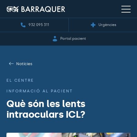
932 095 311
Urgències
Portal pacient
Notícies
EL CENTRE
INFORMACIÓ AL PACIENT
Què són les lents
intraoculars ICL?