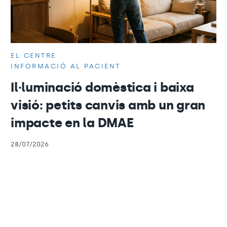
EL CENTRE
INFORMACIÓ AL PACIENT
Il·luminació domèstica i baixa
visió: petits canvis amb un gran
impacte en la DMAE
28/07/2026