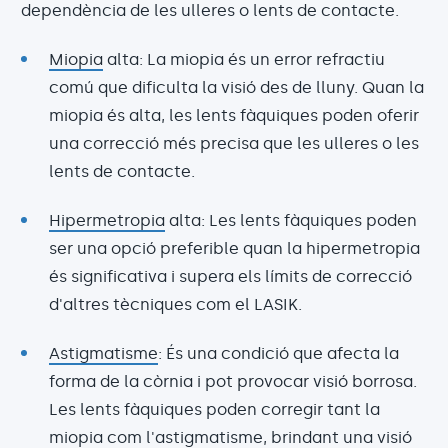
dependència de les ulleres o lents de contacte.
Miopia
alta: La miopia és un error refractiu
comú que dificulta la visió des de lluny. Quan la
miopia és alta, les lents fàquiques poden oferir
una correcció més precisa que les ulleres o les
lents de contacte.
Hipermetropia
alta: Les lents fàquiques poden
ser una opció preferible quan la hipermetropia
és significativa i supera els límits de correcció
d'altres tècniques com el LASIK.
Astigmatisme
: És una condició que afecta la
forma de la còrnia i pot provocar visió borrosa.
Les lents fàquiques poden corregir tant la
miopia com l'astigmatisme, brindant una visió