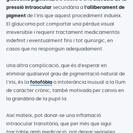
pressió intraocular
secundària a
l'alliberament de
pigment
de l'iris que aquest procediment indueix.
El glaucoma pot comportar una pèrdua visual
irreversible i requerir tractament medicamentós
indefinit i eventualment fins i tot quirúrgic, en
casos que no responguin adequadament.
Una altra complicació, que és d'esperar en
eliminar qualsevol grau de pigmentació natural de
l'iris, és la
fotofòbia
o intolerància inusual a la llum
de caràcter crònic, també motivada per canvis en
la grandària de la pupil·la.
Així mateix, pot donar-se una inflamació
intraocular transitòria, que per més que sigui
tractable amb medicació, pot deixar seqüeles