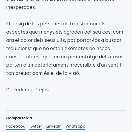
inesperades.
El desig de les persones de transformar els
aspectes que menys els agraden del seu cos, com
ara el color dels seus ulls, pot portar-los a buscar
"solucions" que no estan exemptes de riscos
considerables i que, en un percentatge dels casos,
porten a un deteriorament irreversible d'un sentit
tan preuat com és el de la visió.
Dr. Federico Trejos
Comparteix a
Facebook
Twitter
LinkedIn
Whatsapp