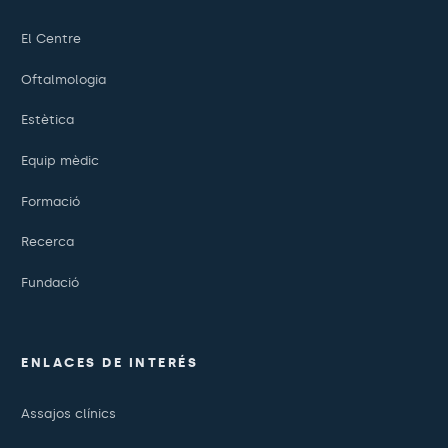
El Centre
Oftalmologia
Estètica
Equip mèdic
Formació
Recerca
Fundació
ENLACES DE INTERÉS
Assajos clínics