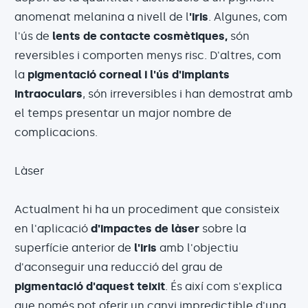
anomenat melanina a nivell de l
'iris
. Algunes, com
l'ús de
lents de contacte cosmètiques,
són
reversibles i comporten menys risc. D'altres, com
la
pigmentació corneal i l'ús d'implants
intraoculars
, són irreversibles i han demostrat amb
el temps presentar un major nombre de
complicacions.
Làser
Actualment hi ha un procediment que consisteix
en l'aplicació
d'impactes de làser
sobre la
superfície anterior de
l'iris
amb l'objectiu
d'aconseguir una reducció del grau de
pigmentació d'aquest teixit
. És així com s'explica
que només pot oferir un canvi impredictible d'una