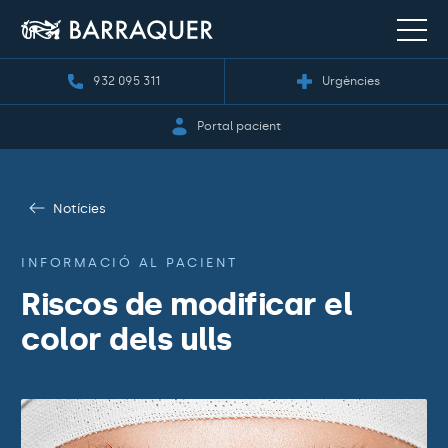
932 095 311
Urgències
Portal pacient
Notícies
INFORMACIÓ AL PACIENT
Riscos de modificar el
color dels ulls