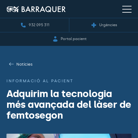
932 095 311
Urgències
Portal pacient
Notícies
INFORMACIÓ AL PACIENT
Adquirim la tecnologia
més avançada del làser de
femtosegon