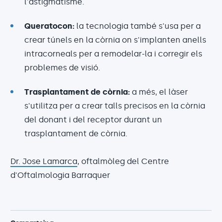
l'astigmatisme.
Queratocon:
la tecnologia també s'usa per a
crear túnels en la còrnia on s'implanten anells
intracorneals per a remodelar-la i corregir els
problemes de visió.
Trasplantament de còrnia:
a més, el làser
s'utilitza per a crear talls precisos en la còrnia
del donant i del receptor durant un
trasplantament de còrnia.
Dr. Jose Lamarca
, oftalmòleg del Centre
d'Oftalmologia Barraquer