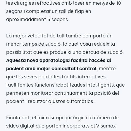
les cirurgies refractives amb làser en menys de 10
segons i completar un tall de flap en
aproximadament 5 segons.
La major velocitat de tall també comporta un
menor temps de succió, la qual cosa redueix la
possibilitat que es produeixi una pèrdua de succió.
Aquesta nova aparatologia facilita l'accés al
pacient amb major comoditat i control
, mentre
que les seves pantalles tàctils interactives
faciliten les funcions robotitzades intel·ligents, que
permeten monitorar contínuament la posició del
pacient i realitzar ajustos automàtics.
Finalment, el microscopi quirúrgic i la càmera de
vídeo digital que porten incorporats el Visumax