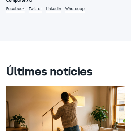
Comparteix a
Facebook
Twitter
LinkedIn
Whatsapp
Últimes notícies