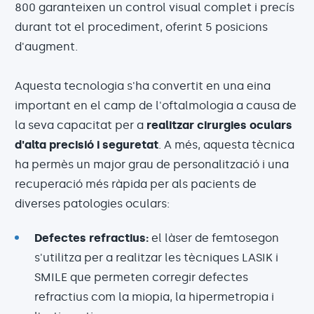
800 garanteixen un control visual complet i precís
durant tot el procediment, oferint 5 posicions
d'augment.
Aquesta tecnologia s'ha convertit en una eina
important en el camp de l'oftalmologia a causa de
la seva capacitat per a
realitzar cirurgies oculars
d'alta precisió i seguretat
. A més, aquesta tècnica
ha permès un major grau de personalització i una
recuperació més ràpida per als pacients de
diverses patologies oculars:
Defectes refractius:
el làser de femtosegon
s'utilitza per a realitzar les tècniques LASIK i
SMILE que permeten corregir defectes
refractius com la miopia, la hipermetropia i