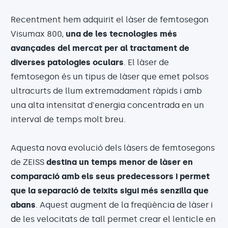
Recentment hem adquirit el làser de femtosegon
Visumax 800,
una de les tecnologies més
avançades del mercat per al tractament de
diverses patologies oculars
. El làser de
femtosegon és un tipus de làser que emet polsos
ultracurts de llum extremadament ràpids i amb
una alta intensitat d'energia concentrada en un
interval de temps molt breu.
Aquesta nova evolució dels làsers de femtosegons
de ZEISS
destina un temps menor de làser en
comparació amb els seus predecessors i permet
que la separació de teixits sigui més senzilla que
abans
. Aquest augment de la freqüència de làser i
de les velocitats de tall permet crear el lenticle en