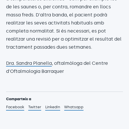
de les saunes o, per contra, romandre en llocs
massa freds. D'altra banda, el pacient podrà
realitzar les seves activitats habituals amb
completa normalitat. Si és necessari, es pot
realitzar una revisió per a optimitzar el resultat del
tractament passades dues setmanes.
Dra. Sandra Planella
, oftalmòloga del Centre
d'Oftalmologia Barraquer
Comparteix a
Facebook
Twitter
LinkedIn
Whatsapp