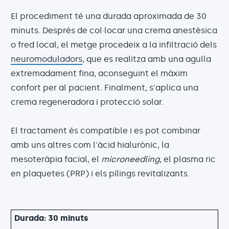
El procediment té una durada aproximada de 30
minuts. Després de col·locar una crema anestèsica
o fred local, el metge procedeix a la infiltració dels
neuromoduladors
, que es realitza amb una agulla
extremadament fina, aconseguint el màxim
confort per al pacient. Finalment, s'aplica una
crema regeneradora i protecció solar.
El tractament és compatible i es pot combinar
amb uns altres com l'àcid hialurònic, la
mesoteràpia facial, el
microneedling
, el plasma ric
en plaquetes (PRP) i els pílings revitalizants.
Durada: 30 minuts