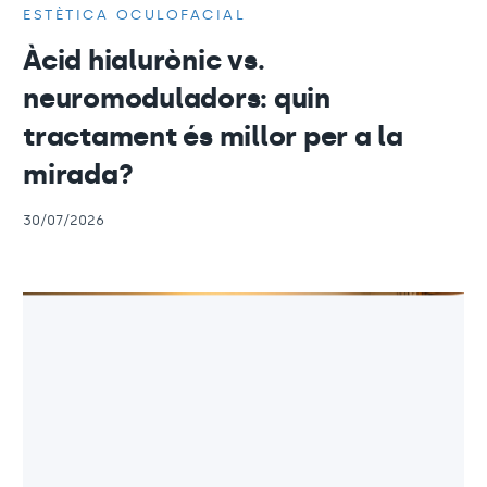
ESTÈTICA OCULOFACIAL
Àcid hialurònic vs.
neuromoduladors: quin
tractament és millor per a la
mirada?
30/07/2026