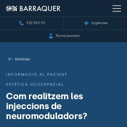
932 095 311
Urgències
Portal pacient
Notícies
INFORMACIÓ AL PACIENT
ESTÈTICA OCULOFACIAL
Com realitzem les
injeccions de
neuromoduladors?