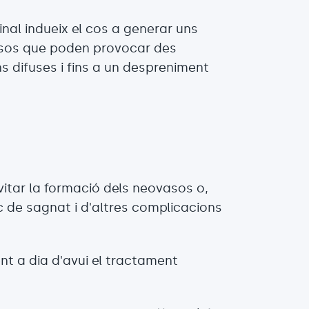
inal indueix el cos a generar uns
sos que poden provocar des
ns difuses i fins a un despreniment
vitar la formació dels neovasos o,
sc de sagnat i d'altres complicacions
t a dia d'avui el tractament