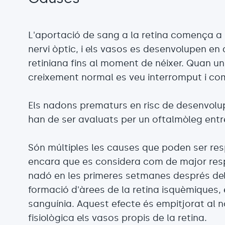
L'aportació de sang a la retina comença a 
nervi òptic, i els vasos es desenvolupen en 
retiniana fins al moment de néixer. Quan 
creixement normal es veu interromput i co
Els nadons prematurs en risc de desenvolup
han de ser avaluats per un oftalmòleg entr
Són múltiples les causes que poden ser re
encara que es considera com de major resp
nadó en les primeres setmanes després del
formació d'àrees de la retina isquèmiques, 
sanguínia. Aquest efecte és empitjorat al
fisiològica els vasos propis de la retina.