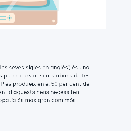
 les seves sigles en anglès) és una
ns prematurs nascuts abans de les
 es produeix en el 50 per cent de
cent d'aquests nens necessiten
inopatia és més gran com més