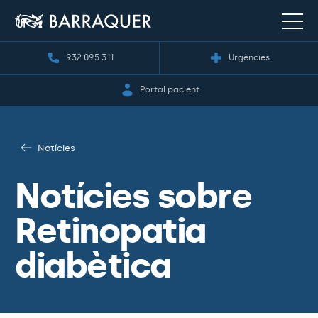
932 095 311
Urgències
Portal pacient
Notícies
Notícies sobre
Retinopatia
diabètica