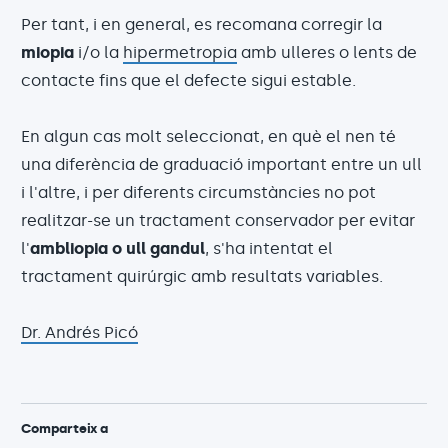
Per tant, i en general, es recomana corregir la
miopia
i/o la
hipermetropia
amb ulleres o lents de
contacte fins que el defecte sigui estable.
En algun cas molt seleccionat, en què el nen té
una diferència de graduació important entre un ull
i l'altre, i per diferents circumstàncies no pot
realitzar-se un tractament conservador per evitar
l'
ambliopia o ull gandul
, s'ha intentat el
tractament quirúrgic amb resultats variables.
Dr. Andrés Picó
Comparteix a