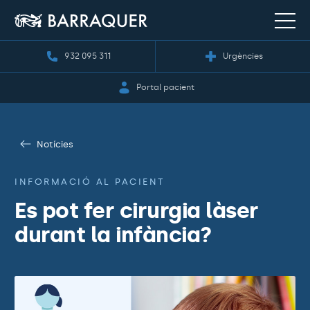
932 095 311
Urgències
Portal pacient
Notícies
INFORMACIÓ AL PACIENT
Es pot fer cirurgia làser
durant la infància?