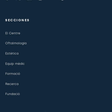
SECCIONES
El Centre
Oftalmologia
Estètica
Equip mèdic
Formació
Recerca
Fundació