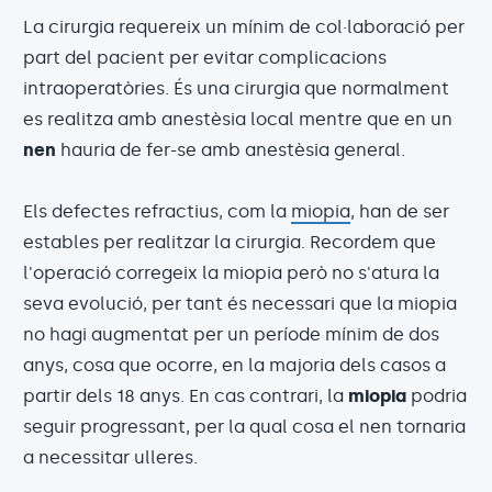
La cirurgia requereix un mínim de col·laboració per
part del pacient per evitar complicacions
intraoperatòries. És una cirurgia que normalment
es realitza amb anestèsia local mentre que en un
nen
hauria de fer-se amb anestèsia general.
Els defectes refractius, com la
miopia
, han de ser
estables per realitzar la cirurgia. Recordem que
l'operació corregeix la miopia però no s'atura la
seva evolució, per tant és necessari que la miopia
no hagi augmentat per un període mínim de dos
anys, cosa que ocorre, en la majoria dels casos a
partir dels 18 anys. En cas contrari, la
miopia
podria
seguir progressant, per la qual cosa el nen tornaria
a necessitar ulleres.