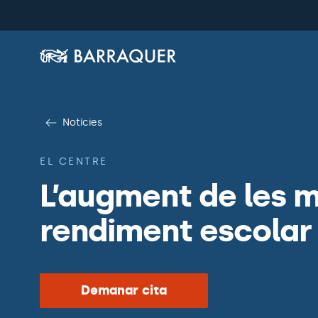
Notícies
EL CENTRE
L’augment de les m
rendiment escolar
Demanar cita