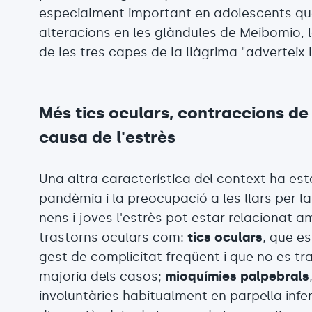
especialment important en adolescents qu
alteracions en les glàndules de Meibomio, 
de les tres capes de la llàgrima "adverteix 
Més tics oculars, contraccions de 
causa de l'estrès
Una altra característica del context ha esta
pandèmia i la preocupació a les llars per la
nens i joves l'estrès pot estar relacionat 
trastorns oculars com:
tics oculars
, que e
gest de complicitat freqüent i que no es tr
majoria dels casos;
mioquímies palpebrals
involuntàries habitualment en parpella inferi