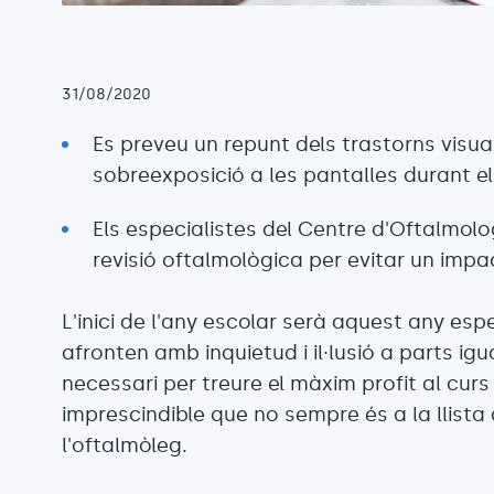
31/08/2020
Es preveu un repunt dels trastorns visual
sobreexposició a les pantalles durant e
Els especialistes del Centre d'Oftalmol
revisió oftalmològica per evitar un impa
L'inici de l'any escolar serà aquest any esp
afronten amb inquietud i il·lusió a parts igu
necessari per treure el màxim profit al cu
imprescindible que no sempre és a la llista 
l'oftalmòleg.