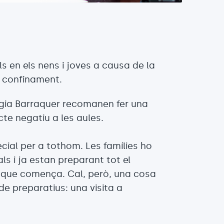
s en els nens i joves a causa de la
l confinament.
ogia Barraquer recomanen fer una
cte negatiu a les aules.
ecial per a tothom. Les famílies ho
als i ja estan preparant tot el
rs que comença. Cal, però, una cosa
de preparatius: una visita a