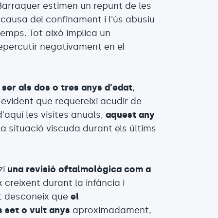
Barraquer estimen un repunt de les
causa del confinament i l'ús abusiu
temps. Tot això implica un
epercutir negativament en el
 ser als dos o tres anys d'edat
,
evident que requereixi acudir de
aquí les visites anuals,
aquest any
la situació viscuda durant els últims
zi
una revisió oftalmològica com a
 creixent durant la infància i
nt desconeix que
el
 set o vuit anys
aproximadament,