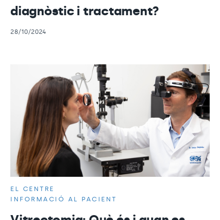
diagnòstic i tractament?
28/10/2024
EL CENTRE
INFORMACIÓ AL PACIENT
Vitrectomia: Què és i quan es