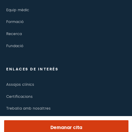
Equip mèdic
Formació
Recerca
Fundació
ENLACES DE INTERÉS
Assajos clínics
Certificacions
Treballa amb nosaltres
El dia de la teva visita
Demanar cita