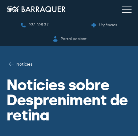
932 095 311
Urgències
Portal pacient
Notícies
Notícies sobre
Despreniment de
retina