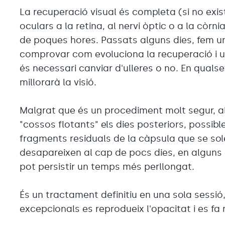
La recuperació visual és completa (si no exis
oculars a la retina, al nervi òptic o a la còrnia
de poques hores. Passats alguns dies, fem un
comprovar com evoluciona la recuperació i u
és necessari canviar d'ulleres o no. En quals
millorarà la visió.
Malgrat que és un procediment molt segur, al
"cossos flotants" els dies posteriors, possib
fragments residuals de la càpsula que se sole
desapareixen al cap de pocs dies, en alguns
pot persistir un temps més perllongat.
És un tractament definitiu en una sola sessió
excepcionals es reprodueix l'opacitat i es fa 