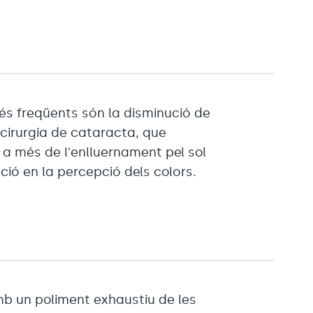
s freqüents són la disminució de
cirurgia de cataracta, que
, a més de l'enlluernament pel sol
ució en la percepció dels colors.
mb un poliment exhaustiu de les