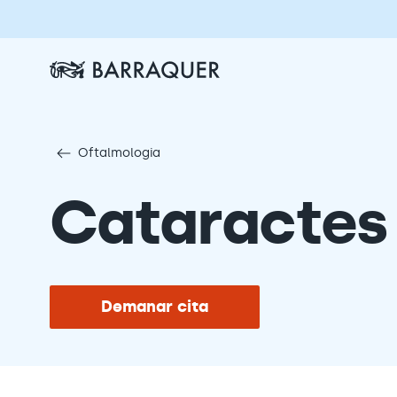
Oftalmologia
Cataractes
Demanar cita