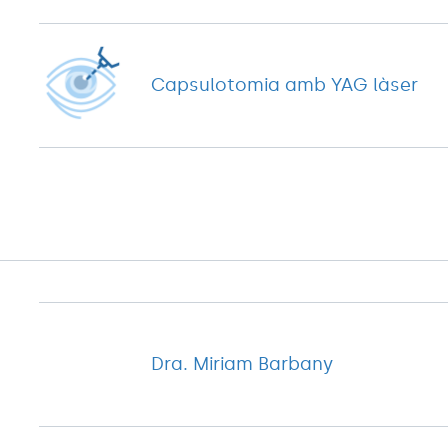
Capsulotomia amb YAG làser
Dra. Miriam Barbany