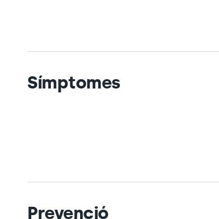
Símptomes
Prevenció