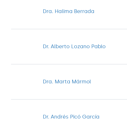
Dra. Halima Berrada
Dr. Alberto Lozano Pablo
Dra. Marta Mármol
Dr. Andrés Picó García