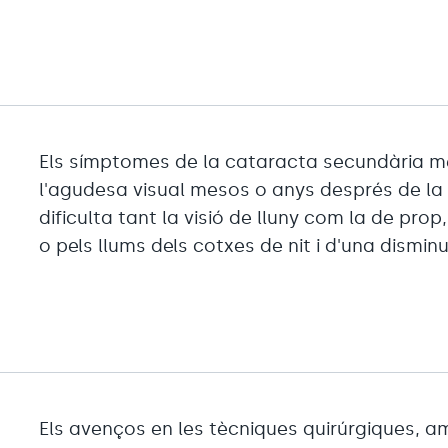
Els símptomes de la cataracta secundària mé
l'agudesa visual mesos o anys després de la 
dificulta tant la visió de lluny com la de prop
o pels llums dels cotxes de nit i d'una dismin
Els avenços en les tècniques quirúrgiques, a