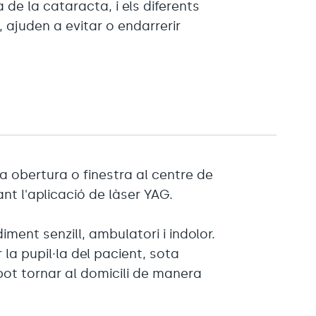
a de la cataracta, i els diferents
ajuden a evitar o endarrerir
na obertura o finestra al centre de
t l'aplicació de làser YAG.
ent senzill, ambulatori i indolor.
 la pupil·la del pacient, sota
 pot tornar al domicili de manera