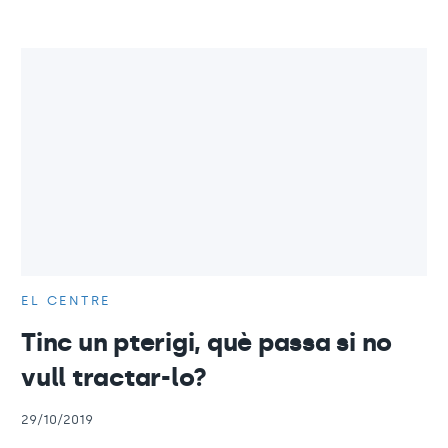
EL CENTRE
Tinc un pterigi, què passa si no
vull tractar-lo?
29/10/2019