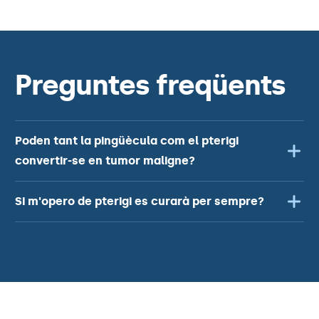
Preguntes freqüents
Poden tant la pingüècula com el pterigi
convertir-se en tumor maligne?
Si m'opero de pterigi es curarà per sempre?