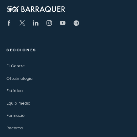
SECCIONES
El Centre
Oftalmologia
Estètica
Equip mèdic
Formació
Recerca