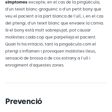
símptomes
excepte, en el cas de la pingüècula,
d'un teixit blanc-groguenc o d'un petit bony que
veu el pacient a la part blanca de l'ull, i, en el cas
del pterigi, d'un teixit blanc que envaeix la còrnia.
Si el bony està molt sobrepujat, pot causar
molèsties cada cop que parpelleja el pacient.
Quan hi ha irritació, tant la pingüècula com el
pterigi s'inflamen i provoquen molèsties lleus,
sensació de brossa o de cos estrany a l'ull i
enrogiment d'aquestes zones.
Prevenció