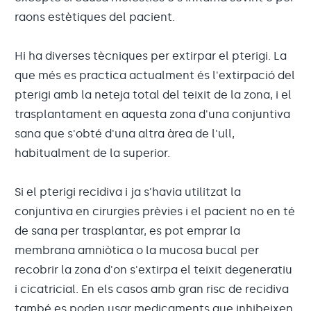
raons estètiques del pacient.
Hi ha diverses tècniques per extirpar el pterigi. La
que més es practica actualment és l'extirpació del
pterigi amb la neteja total del teixit de la zona, i el
trasplantament en aquesta zona d'una conjuntiva
sana que s'obté d'una altra àrea de l'ull,
habitualment de la superior.
Si el pterigi recidiva i ja s'havia utilitzat la
conjuntiva en cirurgies prèvies i el pacient no en té
de sana per trasplantar, es pot emprar la
membrana amniòtica o la mucosa bucal per
recobrir la zona d'on s'extirpa el teixit degeneratiu
i cicatricial. En els casos amb gran risc de recidiva
també es poden usar medicaments que inhibeixen