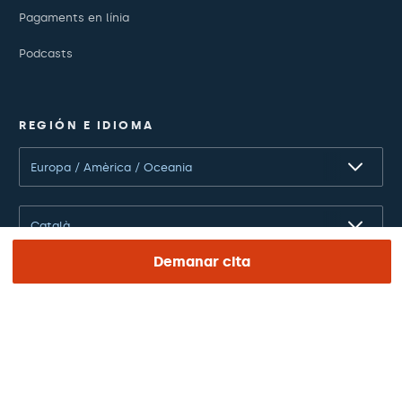
Pagaments en línia
Podcasts
REGIÓN E IDIOMA
Europa / Amèrica / Oceania
Català
Demanar cita