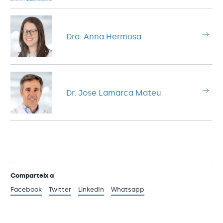
Dra. Anna Hermosa
Dr. Jose Lamarca Mateu
Comparteix a
Facebook
Twitter
LinkedIn
Whatsapp