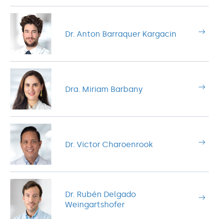
Dr. Anton Barraquer Kargacin
Dra. Miriam Barbany
Dr. Victor Charoenrook
Dr. Rubén Delgado
Weingartshofer