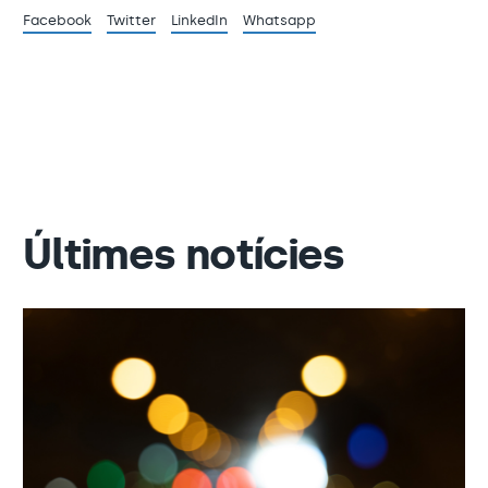
Facebook
Twitter
LinkedIn
Whatsapp
Últimes notícies