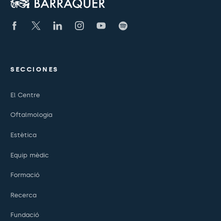
SECCIONES
El Centre
Oftalmologia
Estètica
Equip mèdic
Formació
Recerca
Fundació