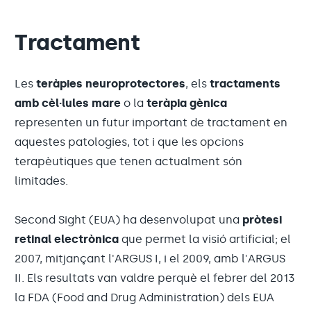
Tractament
Les
teràpies neuroprotectores
, els
tractaments
amb cèl·lules mare
o la
teràpia gènica
representen un futur important de tractament en
aquestes patologies, tot i que les opcions
terapèutiques que tenen actualment són
limitades.
Second Sight (EUA) ha desenvolupat una
pròtesi
retinal electrònica
que permet la visió artificial; el
2007, mitjançant l'ARGUS I, i el 2009, amb l'ARGUS
II. Els resultats van valdre perquè el febrer del 2013
la FDA (Food and Drug Administration) dels EUA