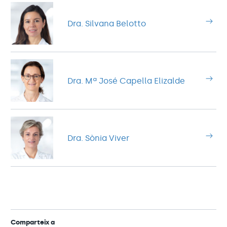
Dra. Silvana Belotto
Dra. Mª José Capella Elizalde
Dra. Sònia Viver
Comparteix a