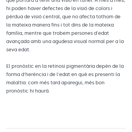
que portarà a tenir una visió en túnel. A més a més,
hi poden haver defectes de la visió de colors i
pèrdua de visió central, que no afecta tothom de
la mateixa manera fins i tot dins de la mateixa
família, mentre que trobem persones d'edat
avançada amb una agudesa visual normal per a la
seva edat.
El pronòstic en la retinosi pigmentària depèn de la
forma d'herència i de l'edat en què es presenti la
malaltia: com més tard aparegui, més bon
pronòstic hi haurà.