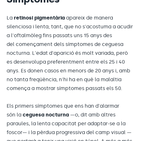
La
retinosi pigmentària
apareix de manera
silenciosa i lenta; tant, que no s'acostuma a acudir
a l'oftalmòleg fins passats uns 15 anys des
del començament dels símptomes de ceguesa
nocturna. L'edat d'aparició és molt variada, però
es desenvolupa preferentment entre els 25 i 40
anys. Es donen casos en menors de 20 anys i, amb
no tanta freqüència, n'hi ha en què la malaltia
comença a mostrar símptomes passats els 50.
Els primers símptomes que ens han d'alarmar
són la
ceguesa nocturna
—o, dit amb altres
paraules, la lenta capacitat per adaptar-se a la
foscor— i la pèrdua progressiva del camp visual —