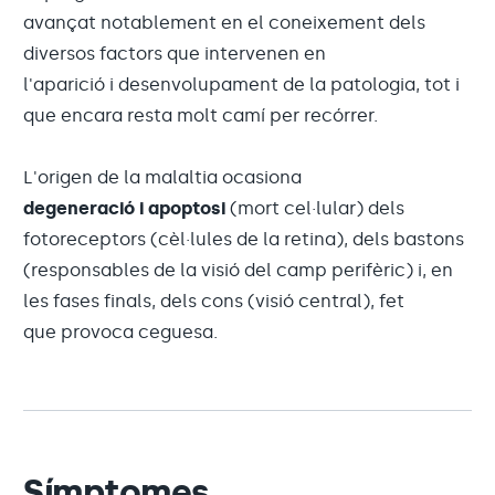
avançat notablement en el coneixement dels
diversos factors que intervenen en
l'aparició i desenvolupament de la patologia, tot i
que encara resta molt camí per recórrer.
L'origen de la malaltia ocasiona
degeneració i apoptosi
(mort cel·lular) dels
fotoreceptors (cèl·lules de la retina), dels bastons
(responsables de la visió del camp perifèric) i, en
les fases finals, dels cons (visió central), fet
que provoca ceguesa.
Símptomes