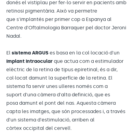
donés el vistiplau per fer-lo servir en pacients amb
retinosi pigmentària. Això va permetre
que s'implantés per primer cop a Espanya al
Centre d'Oftalmologia Barraquer pel doctor Jeroni
Nadal.
El
sistema ARGUS
es basa en la col·locació d'un
implant intraocular
que actua com a estimulador
elèctric de la retina de tipus epiretinal; és a dir,
col·locat damunt la superfície de la retina. El
sistema fa servir unes ulleres només com a
suport d'una càmera d'alta definició, que es
posa damunt el pont del nas. Aquesta càmera
capta les imatges, que són processades i, a través
d'un sistema d'estimulació, arriben al
còrtex occipital del cervell.