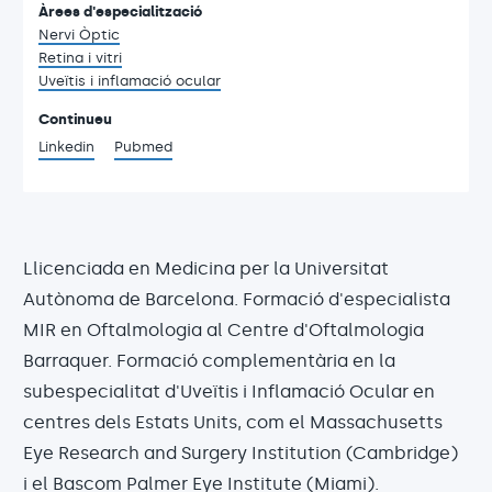
Àrees d'especialització
Nervi Òptic
Retina i vitri
Uveïtis i inflamació ocular
Continueu
Linkedin
Pubmed
Llicenciada en Medicina per la Universitat
Autònoma de Barcelona. Formació d'especialista
MIR en Oftalmologia al Centre d'Oftalmologia
Barraquer. Formació complementària en la
subespecialitat d'Uveïtis i Inflamació Ocular en
centres dels Estats Units, com el Massachusetts
Eye Research and Surgery Institution (Cambridge)
i el Bascom Palmer Eye Institute (Miami).