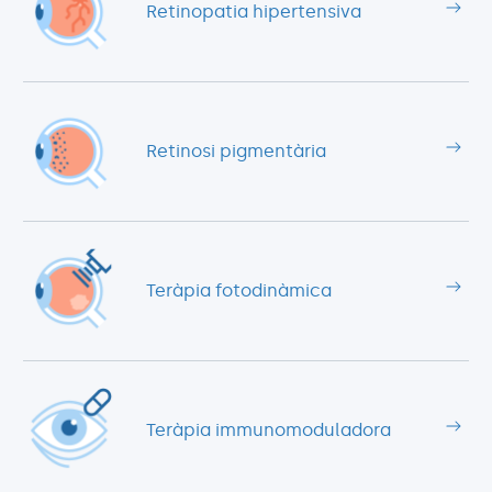
Retinopatia hipertensiva
Retinosi pigmentària
Teràpia fotodinàmica
Teràpia immunomoduladora