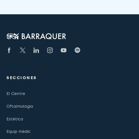
SECCIONES
El Centre
Oftalmologia
Estètica
Equip mèdic