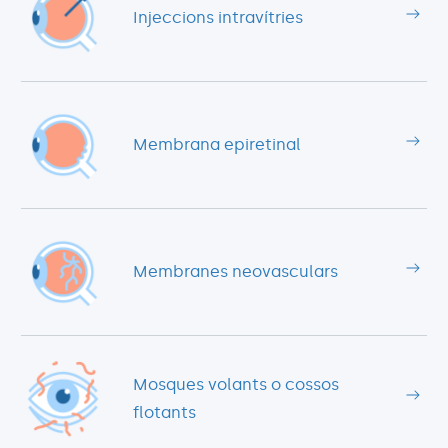
Injeccions intravítries
Membrana epiretinal
Membranes neovasculars
Mosques volants o cossos
flotants