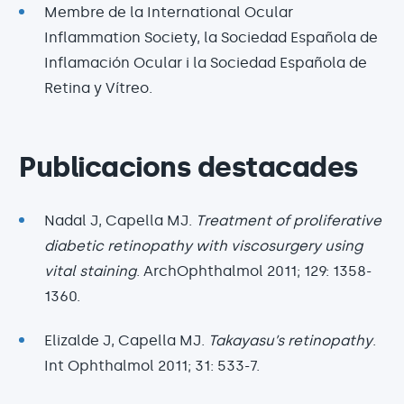
Membre de la International Ocular
Inflammation Society, la Sociedad Española de
Inflamación Ocular i la Sociedad Española de
Retina y Vítreo.
Publicacions destacades
Nadal J, Capella MJ.
Treatment of proliferative
diabetic retinopathy with viscosurgery using
vital staining
. ArchOphthalmol 2011; 129: 1358-
1360.
Elizalde J, Capella MJ.
Takayasu’s retinopathy
.
Int Ophthalmol 2011; 31: 533-7.