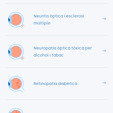
Neuritis òptica i esclerosi
múltiple
Neuropatia òptica tòxica per
alcohol i tabac
Retinopatia diabètica