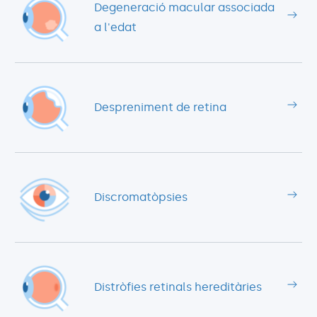
Degeneració macular associada
a l'edat
Despreniment de retina
Discromatòpsies
Distròfies retinals hereditàries