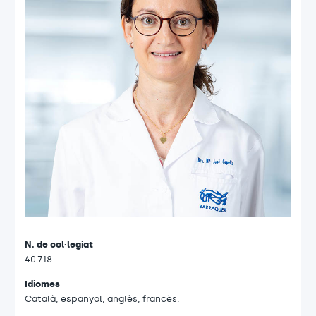
N. de col·legiat
40.718
Idiomes
Català, espanyol, anglès, francès.