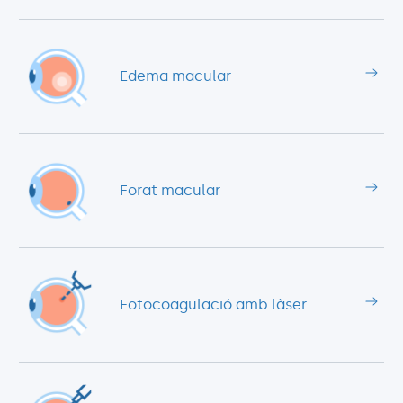
Edema macular
Forat macular
Fotocoagulació amb làser