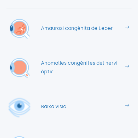
Amaurosi congènita de Leber
Anomalies congènites del nervi
òptic
Baixa visió