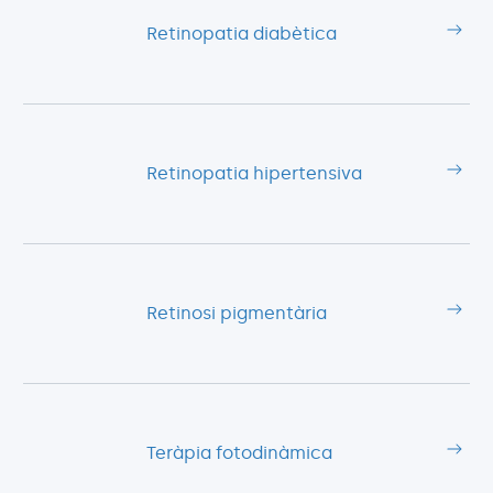
Retinopatia diabètica
Retinopatia hipertensiva
Retinosi pigmentària
Teràpia fotodinàmica