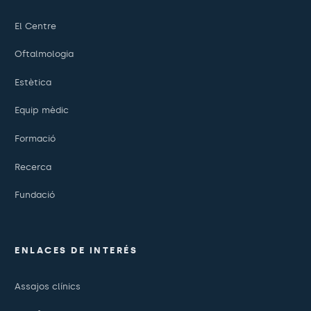
El Centre
Oftalmologia
Estètica
Equip mèdic
Formació
Recerca
Fundació
ENLACES DE INTERÉS
Assajos clínics