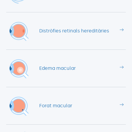
Distròfies retinals hereditàries
Edema macular
Forat macular