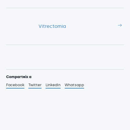
Vitrectomia
Comparteix a
Facebook
Twitter
LinkedIn
Whatsapp