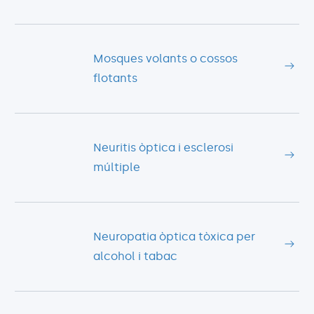
Mosques volants o cossos
flotants
Neuritis òptica i esclerosi
múltiple
Neuropatia òptica tòxica per
alcohol i tabac