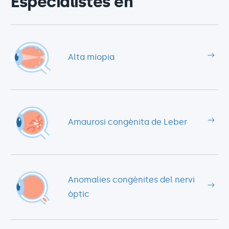
Especialistes en
Alta miopia
Amaurosi congènita de Leber
Anomalies congènites del nervi
òptic