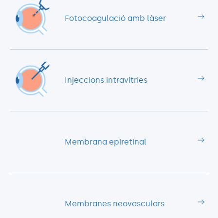
Fotocoagulació amb làser
Injeccions intravítries
Membrana epiretinal
Membranes neovasculars