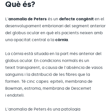
Què és?
L'
anomalia de Peters
és un
defecte congènit
en el
desenvolupament embrionari del segment anterior
del globus ocular en què els pacients neixen amb
una opacitat central a la
còrnia
.
La còrnia està situada en la part més anterior del
globus ocular. En condicions normals és un
teixit transparent, a causa de l'absència de vasos
sanguinis i la distribució de les fibres que la
formen. Té cinc capes: epiteli, membrana de
Bowman, estroma, membrana de Descemet
i endoteli.
L'anomalia de Peters és una patologia