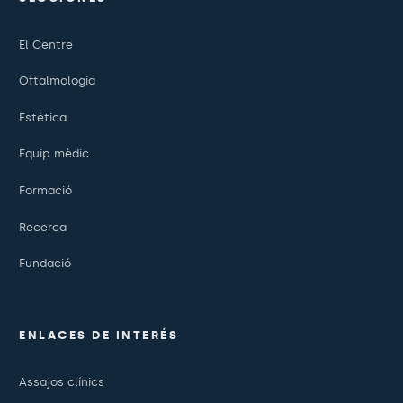
El Centre
Oftalmologia
Estètica
Equip mèdic
Formació
Recerca
Fundació
ENLACES DE INTERÉS
Assajos clínics