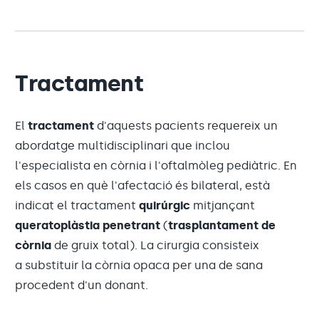
Tractament
El
tractament
d'aquests pacients requereix un
abordatge multidisciplinari que inclou
l'especialista en còrnia i l'oftalmòleg pediàtric. En
els casos en què l'afectació és bilateral, està
indicat el tractament
quirúrgic
mitjançant
queratoplàstia penetrant
(
trasplantament de
còrnia
de gruix total). La cirurgia consisteix
a substituir la còrnia opaca per una de sana
procedent d'un donant.