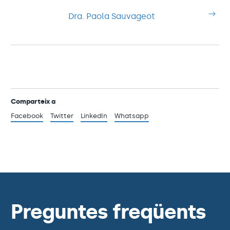
Dra. Paola Sauvageot
Comparteix a
Facebook
Twitter
LinkedIn
Whatsapp
Preguntes freqüents