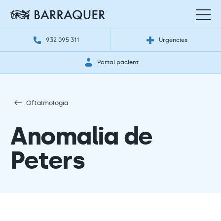
932 095 311
Urgències
Portal pacient
Oftalmologia
Anomalia de
Peters