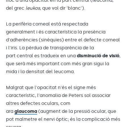
lloc a una opacitat en la part central (leucoma,
del grec
leukos
, que vol dir 'blanc').
La perifèria corneal està respectada
generalment i és característica la presència
d'adherències (sinèquies) entre el defecte corneal
i l'iris. La pèrdua de transparència de la
part central es tradueix en una
disminució de visió
,
que serà més important com més gran sigui la
mida i la densitat del leucoma.
Malgrat que l'opacitat n'és el signe més
característic, l'anomalia de Peters sol associar
altres defectes oculars, com
ara
glaucoma
(augment de la pressió ocular, que
pot malmetre el nervi òptic; és la complicació més