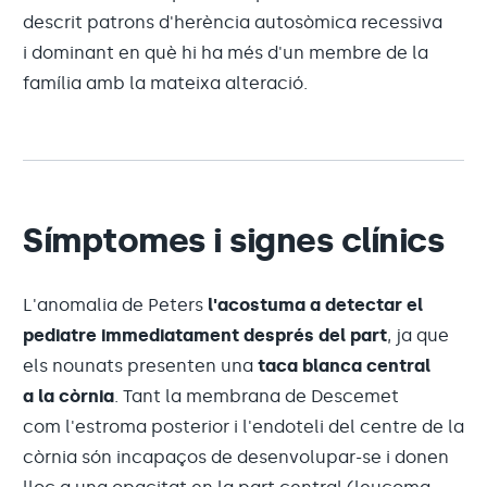
descrit patrons d'herència autosòmica recessiva
i dominant en què hi ha més d'un membre de la
família amb la mateixa alteració.
Símptomes i signes clínics
L'anomalia de Peters
l'acostuma a detectar el
pediatre immediatament després del part
, ja que
els nounats presenten una
taca blanca central
a la còrnia
. Tant la membrana de Descemet
com l'estroma posterior i l'endoteli del centre de la
còrnia són incapaços de desenvolupar-se i donen